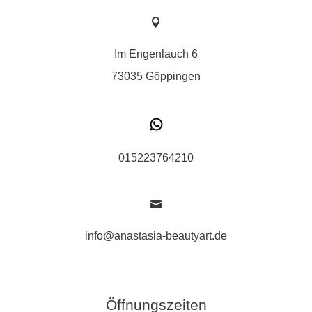

Im Engenlauch 6
73035 Göppingen
015223764210

info@anastasia-beautyart.de
Öffnungszeiten